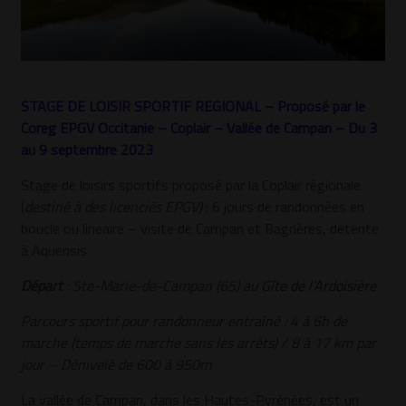
STAGE DE LOISIR SPORTIF REGIONAL – Proposé par le
Coreg EPGV Occitanie – Coplair – Vallée de Campan – Du 3
au 9 septembre 2023
Stage de loisirs sportifs proposé par la Coplair régionale
(
destiné à des licenciés EPGV)
: 6 jours de randonnées en
boucle ou lineaire – visite de Campan et Bagnères, detente
à Aquensis
Départ
: Ste-Marie-de-Campan (65) au
Gîte de l’Ardoisière
Parcours sportif pour randonneur entraîné : 4 à 6h de
marche (temps de marche sans les arrêts) / 8 à 17 km par
jour – Dénivelé de 600 à 950m
La vallée de Campan, dans les Hautes-Pyrénées, est un