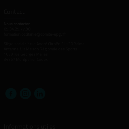
Contact
Nous contacter
05.34.25.77.90
formation.occitanie@comite-epgv.fr
Siège social : 7 rue André Citroën 31130 Balma
Antenne à la Maison Régionale des Sports
1039 rue Georges Méliès
34967 Montpellier Cedex
Informations utiles