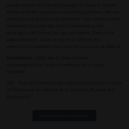
paradis naturel offrant des paysages à couper le souffle.
Nichée entre les majestueux sommets pyrénéens, elle est
idéale pour les amateurs de randonnée. Des sentiers variés
serpentent à travers des forêts verdoyantes, des
pâturages d’altitude et des lacs scintillants. Dans cette
vallée préservée, la nature est reine, offrant des
expériences inoubliables pour tous les amoureux de plein air.
Encadrement :
Cathy Isla et Dany Chereau
(accompagnatrices rando et membres de la coplair
régionale)
NB – Tous ces itinéraires sont adaptables et peuvent varier
en fonction de la météo et de la condition physique des
participants.
Informations et inscription