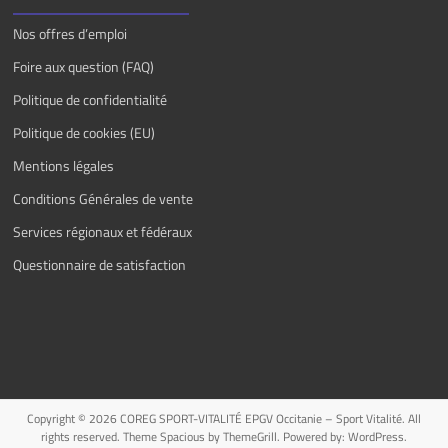
Nos offres d’emploi
Foire aux question (FAQ)
Politique de confidentialité
Politique de cookies (EU)
Mentions légales
Conditions Générales de vente
Services régionaux et fédéraux
Questionnaire de satisfaction
Copyright © 2026
COREG SPORT-VITALITÉ EPGV Occitanie – Sport Vitalité
. All
rights reserved. Theme
Spacious
by ThemeGrill. Powered by:
WordPress
.