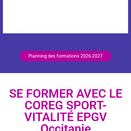
Planning des formations 2026-2027
SE FORMER AVEC LE
COREG SPORT-
VITALITÉ EPGV
Occitanie