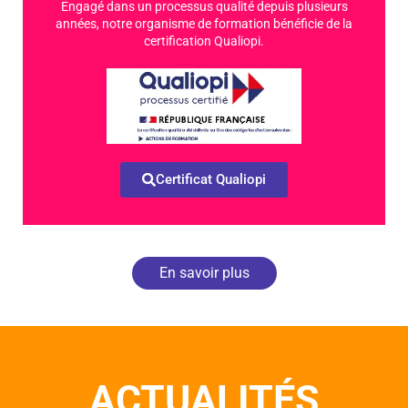
Engagé dans un processus qualité depuis plusieurs
années, notre organisme de formation bénéficie de la
certification Qualiopi.
Certificat Qualiopi
En savoir plus
ACTUALITÉS