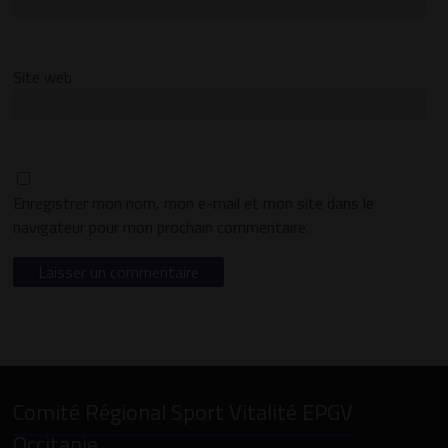
Site web
Enregistrer mon nom, mon e-mail et mon site dans le
navigateur pour mon prochain commentaire.
Comité Régional Sport Vitalité EPGV
Occitanie