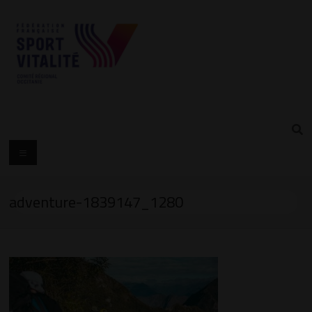
adventure-1839147_1280