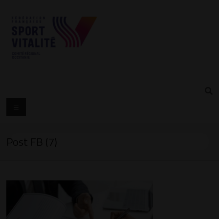
Post FB (7)