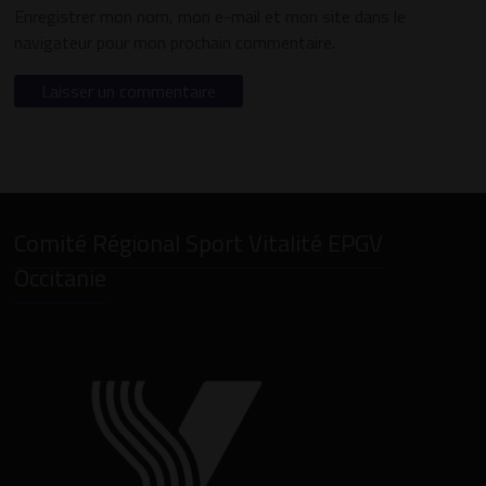
Enregistrer mon nom, mon e-mail et mon site dans le
navigateur pour mon prochain commentaire.
Comité Régional Sport Vitalité EPGV
Occitanie