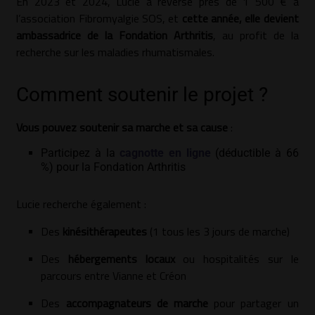
En 2023 et 2024, Lucie a reversé près de 1 500 € à
l’association Fibromyalgie SOS, et
cette année, elle devient
ambassadrice de la Fondation Arthritis
, au profit de la
recherche sur les maladies rhumatismales.
Comment soutenir le projet ?
Vous pouvez soutenir sa marche et sa cause
:
Participez à la
cagnotte en ligne
(déductible à 66
%) pour la Fondation Arthritis
Lucie recherche également :
Des
kinésithérapeutes
(1 tous les 3 jours de marche)
Des
hébergements locaux
ou hospitalités sur le
parcours entre Vianne et Créon
Des
accompagnateurs de marche
pour partager un