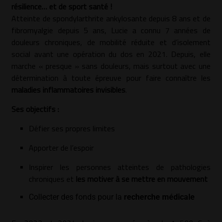
résilience… et de sport santé !
Atteinte de spondylarthrite ankylosante depuis 8 ans et de
fibromyalgie depuis 5 ans, Lucie a connu 7 années de
douleurs chroniques, de mobilité réduite et d’isolement
social avant une opération du dos en 2021. Depuis, elle
marche « presque » sans douleurs, mais surtout avec une
détermination à toute épreuve pour faire connaître les
maladies inflammatoires invisibles
.
Ses objectifs :
Défier ses propres limites
Apporter de l’espoir
Inspirer les personnes atteintes de pathologies
chroniques et
les motiver à se mettre en mouvement
Collecter des fonds pour la
recherche médicale