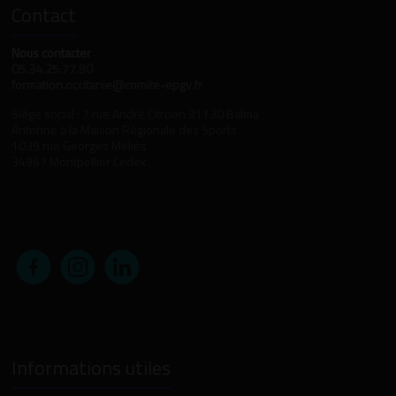
Contact
Nous contacter
05.34.25.77.90
formation.occitanie@comite-epgv.fr
Siège social : 7 rue André Citroën 31130 Balma
Antenne à la Maison Régionale des Sports
1039 rue Georges Méliès
34967 Montpellier Cedex
Informations utiles