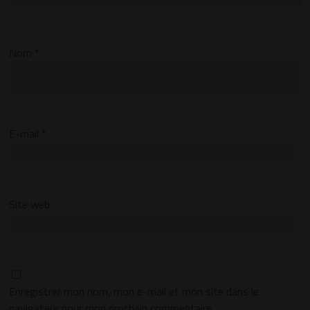
Nom
*
E-mail
*
Site web
Enregistrer mon nom, mon e-mail et mon site dans le
navigateur pour mon prochain commentaire.