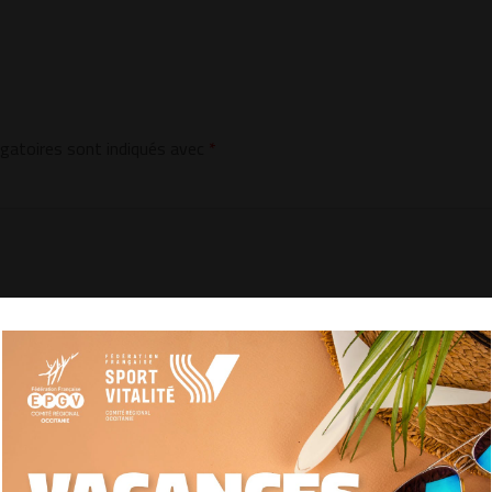
gatoires sont indiqués avec
*