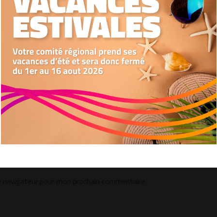
Nous utilisons des cookies pour optimiser notre site web et notre service.
Accepter
Refuser
Préférences
e navigateur pour mon prochain commentaire.