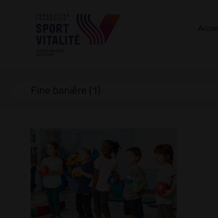
Accue
Fine banière (1)