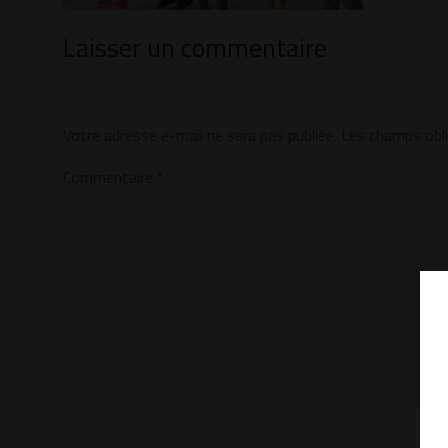
Laisser un commentaire
Votre adresse e-mail ne sera pas publiée.
Les champs obli
Commentaire
*