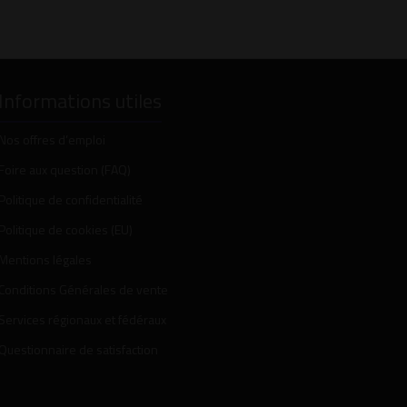
Informations utiles
Nos offres d’emploi
Foire aux question (FAQ)
Politique de confidentialité
Politique de cookies (EU)
Mentions légales
Conditions Générales de vente
Services régionaux et fédéraux
Questionnaire de satisfaction