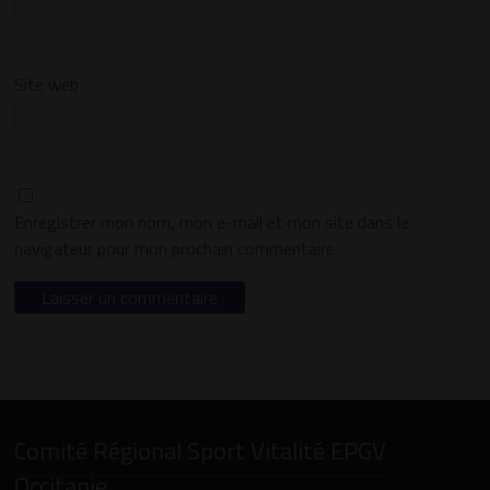
Site web
Enregistrer mon nom, mon e-mail et mon site dans le
navigateur pour mon prochain commentaire.
Comité Régional Sport Vitalité EPGV
Occitanie