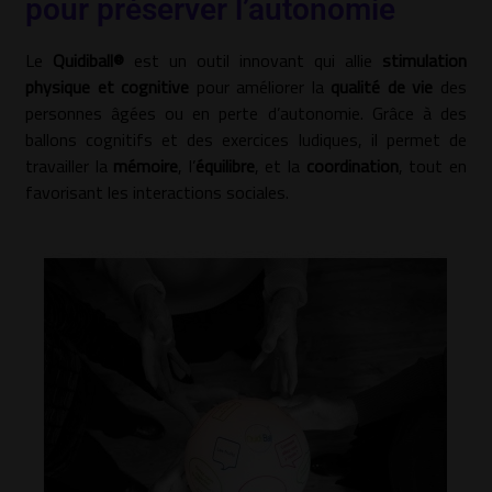
pour préserver l’autonomie
Le
Quidiball®
est un outil innovant qui allie
stimulation
physique et cognitive
pour améliorer la
qualité de vie
des
personnes âgées ou en perte d’autonomie. Grâce à des
ballons cognitifs et des exercices ludiques, il permet de
travailler la
mémoire
, l’
équilibre
, et la
coordination
, tout en
favorisant les interactions sociales.