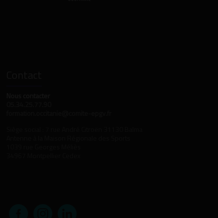
Contact
Nous contacter
05.34.25.77.90
formation.occitanie@comite-epgv.fr
Siège social : 7 rue André Citroën 31130 Balma
Antenne à la Maison Régionale des Sports
1039 rue Georges Méliès
34967 Montpellier Cedex