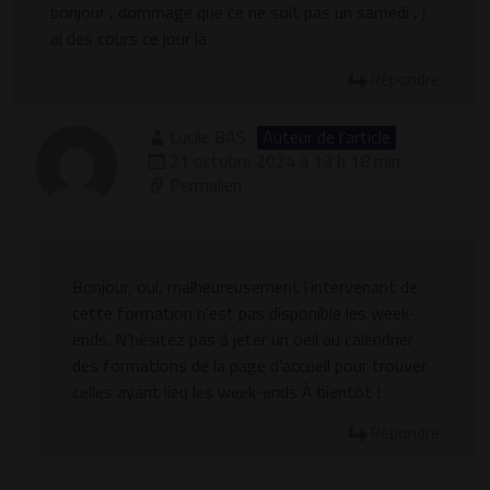
bonjour , dommage que ce ne soit pas un samedi , j
ai des cours ce jour là
Répondre
Lucile BAS
Auteur de l’article
21 octobre 2024 à 13 h 18 min
Permalien
Bonjour, oui, malheureusement l’intervenant de
cette formation n’est pas disponible les week-
ends. N’hésitez pas à jeter un oeil au calendrier
des formations de la page d’accueil pour trouver
celles ayant lieu les week-ends À bientôt !
Répondre