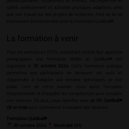
pluridisciplinaires, notamment en EHPAD. Son expertise en
santé, vieillissement et activités physiques adaptées, ainsi
que son travail sur des projets de recherche, font de lui un
intervenant incontournable pour la formation Quidiball®.
La formation à venir
Pour les animateurs EPGV souhaitant enrichir leur approche
pédagogique, une formation dédiée au Quidiball® est
organisée le
30 octobre 2024
. Cette formation pratique
permettra aux participants de découvrir cet outil et
d’apprendre à l’adapter aux besoins spécifiques de leur
public. Lors de cette journée, vous aurez l’occasion
d’expérimenter et d’acquérir les compétences pour encadrer
vos séances. De plus, vous repartez avec
un Kit Quidiball®
clé en main
pour commencer à encadrer des séances.
Formation Quidiball®
30 octobre 2024
Montrabé (31)