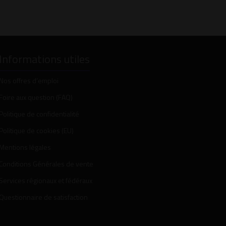
Informations utiles
Nos offres d’emploi
Foire aux question (FAQ)
Politique de confidentialité
Politique de cookies (EU)
Mentions légales
Conditions Générales de vente
Services régionaux et fédéraux
Questionnaire de satisfaction