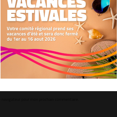
Nous utilisons des cookies pour optimiser notre site web et notre service.
Accepter
Refuser
Préférences
e navigateur pour mon prochain commentaire.