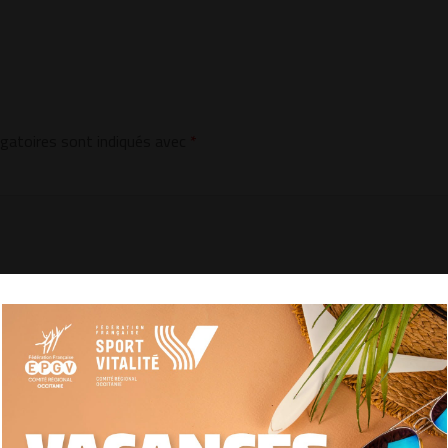
gatoires sont indiqués avec
*