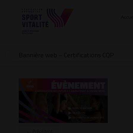
Accue
Bannière web – Certifications CQP
← Précédent