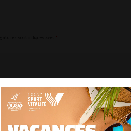
gatoires sont indiqués avec
*