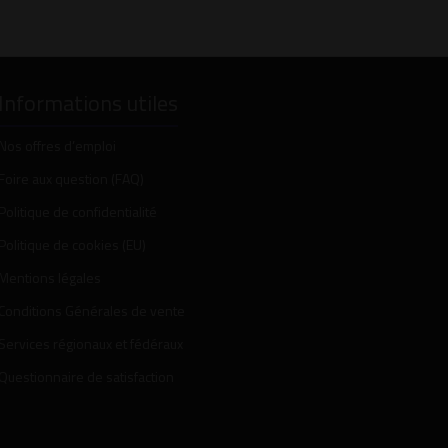
Informations utiles
Nos offres d’emploi
Foire aux question (FAQ)
Politique de confidentialité
Politique de cookies (EU)
Mentions légales
Conditions Générales de vente
Services régionaux et fédéraux
Questionnaire de satisfaction