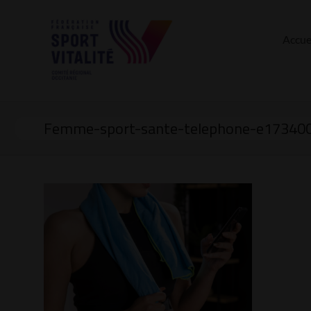
Accue
Femme-sport-sante-telephone-e17340