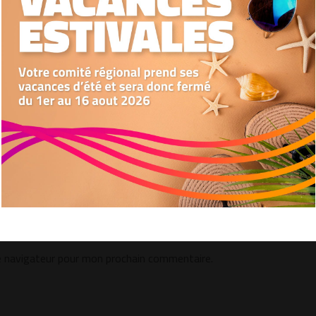
Nous utilisons des cookies pour optimiser notre site web et notre service.
Accepter
Refuser
Préférences
e navigateur pour mon prochain commentaire.