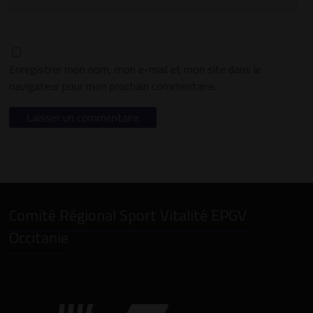
Enregistrer mon nom, mon e-mail et mon site dans le
navigateur pour mon prochain commentaire.
Comité Régional Sport Vitalité EPGV
Occitanie