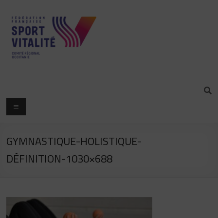
GYMNASTIQUE-HOLISTIQUE-
DÉFINITION-1030×688