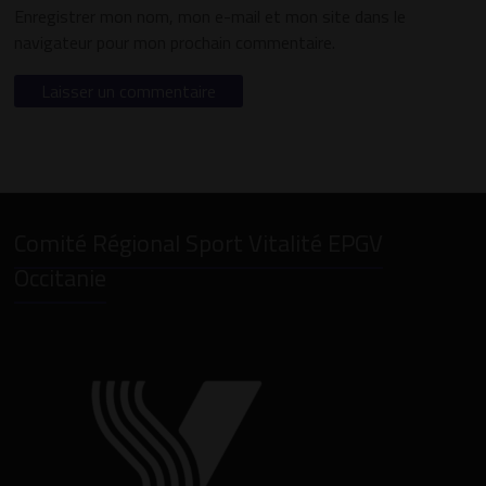
Enregistrer mon nom, mon e-mail et mon site dans le
navigateur pour mon prochain commentaire.
Comité Régional Sport Vitalité EPGV
Occitanie