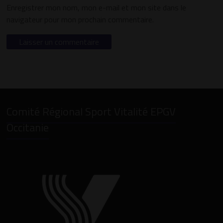
Enregistrer mon nom, mon e-mail et mon site dans le
navigateur pour mon prochain commentaire.
Comité Régional Sport Vitalité EPGV
Occitanie