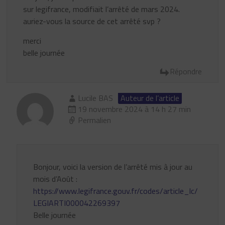
sur legifrance, modifiait l’arrêté de mars 2024.
auriez-vous la source de cet arrêté svp ?
merci
belle journée
Répondre
Lucile BAS
Auteur de l’article
19 novembre 2024 à 14 h 27 min
Permalien
Bonjour, voici la version de l’arrêté mis à jour au
mois d’Août :
https://www.legifrance.gouv.fr/codes/article_lc/
LEGIARTI000042269397
Belle journée