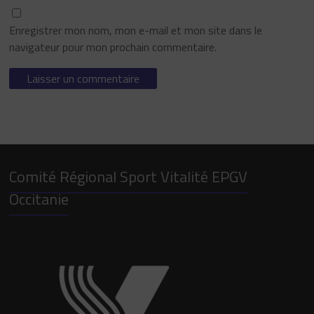
Enregistrer mon nom, mon e-mail et mon site dans le
navigateur pour mon prochain commentaire.
Comité Régional Sport Vitalité EPGV
Occitanie