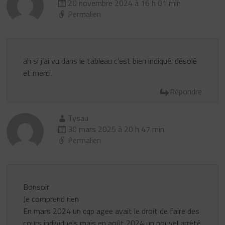
20 novembre 2024 à 16 h 01 min
Permalien
ah si j’ai vu dans le tableau c’est bien indiqué. désolé
et merci.
Répondre
Tysau
30 mars 2025 à 20 h 47 min
Permalien
Bonsoir
Je comprend rien
En mars 2024 un cqp agee avait le droit de faire des
cours individuels mais en août 2024 un nouvel arrêté