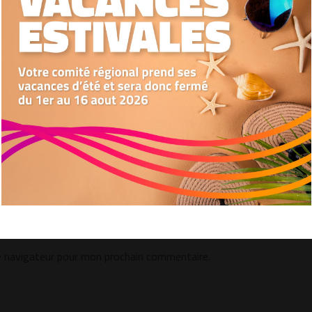
Nous utilisons des cookies pour optimiser notre site web et notre service.
Accepter
Refuser
Préférences
e navigateur pour mon prochain commentaire.