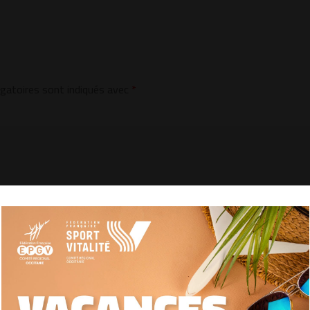
gatoires sont indiqués avec
*