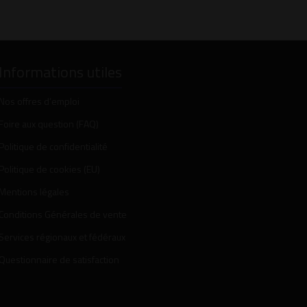
Informations utiles
Nos offres d’emploi
Foire aux question (FAQ)
Politique de confidentialité
Politique de cookies (EU)
Mentions légales
Conditions Générales de vente
Services régionaux et fédéraux
Questionnaire de satisfaction