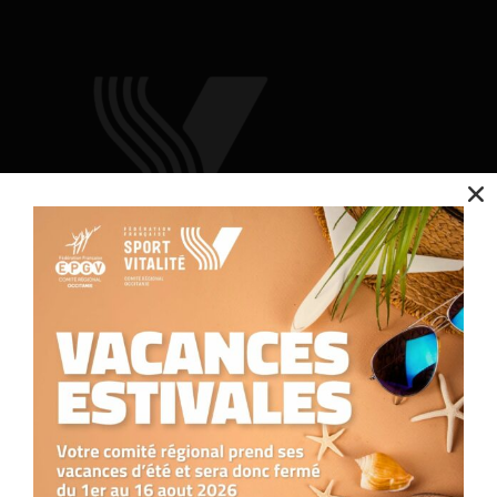
Nous utilisons des cookies pour optimiser notre site web et notre service.
Accepter
Contact
Refuser
Nous contacter
Préférences