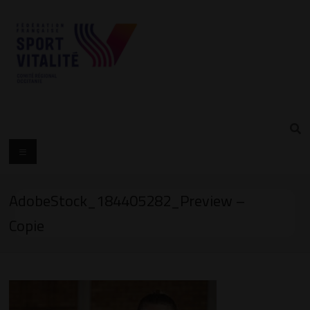
AdobeStock_184405282_Preview –
Copie